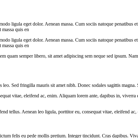
mmodo ligula eget dolor. Aenean massa. Cum sociis natoque penatibus et
at massa quis en
mmodo ligula eget dolor. Aenean massa. Cum sociis natoque penatibus et
at massa quis en
m quam semper libero, sit amet adipiscing sem neque sed ipsum. Nam qu
is leo. Sed fringilla mauris sit amet nibh. Donec sodales sagittis magna
equat vitae, eleifend ac, enim. Aliquam lorem ante, dapibus in, viverra qu
 tellus. Aenean leo ligula, porttitor eu, consequat vitae, eleifend ac,
 dictum felis eu pede mollis pretium. Integer tincidunt. Cras dapibus. V