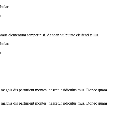
bular.
a
ivamus elementum semper nisi. Aenean vulputate eleifend tellus.
bular.
a
 magnis dis parturient montes, nascetur ridiculus mus. Donec quam
 magnis dis parturient montes, nascetur ridiculus mus. Donec quam