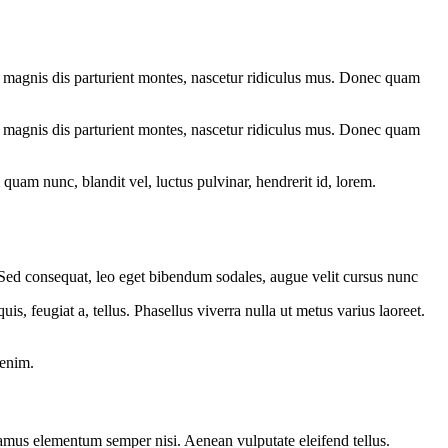
 magnis dis parturient montes, nascetur ridiculus mus. Donec quam
 magnis dis parturient montes, nascetur ridiculus mus. Donec quam
am nunc, blandit vel, luctus pulvinar, hendrerit id, lorem.
. Sed consequat, leo eget bibendum sodales, augue velit cursus nunc
is, feugiat a, tellus. Phasellus viverra nulla ut metus varius laoreet.
 enim.
ivamus elementum semper nisi. Aenean vulputate eleifend tellus.