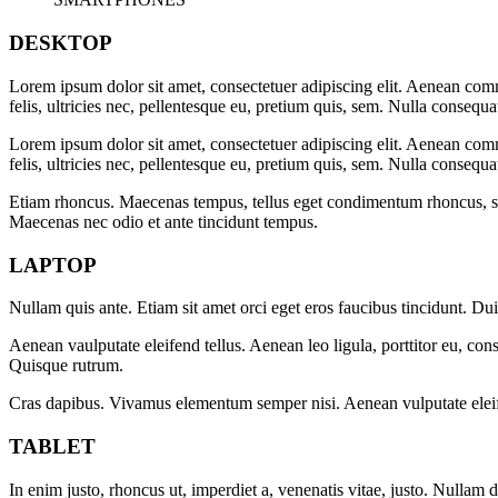
DESKTOP
Lorem ipsum dolor sit amet, consectetuer adipiscing elit. Aenean co
felis, ultricies nec, pellentesque eu, pretium quis, sem. Nulla consequ
Lorem ipsum dolor sit amet, consectetuer adipiscing elit. Aenean co
felis, ultricies nec, pellentesque eu, pretium quis, sem. Nulla consequ
Etiam rhoncus. Maecenas tempus, tellus eget condimentum rhoncus, se
Maecenas nec odio et ante tincidunt tempus.
LAPTOP
Nullam quis ante. Etiam sit amet orci eget eros faucibus tincidunt. Du
Aenean vaulputate eleifend tellus. Aenean leo ligula, porttitor eu, cons
Quisque rutrum.
Cras dapibus. Vivamus elementum semper nisi. Aenean vulputate eleifend
TABLET
In enim justo, rhoncus ut, imperdiet a, venenatis vitae, justo. Nullam