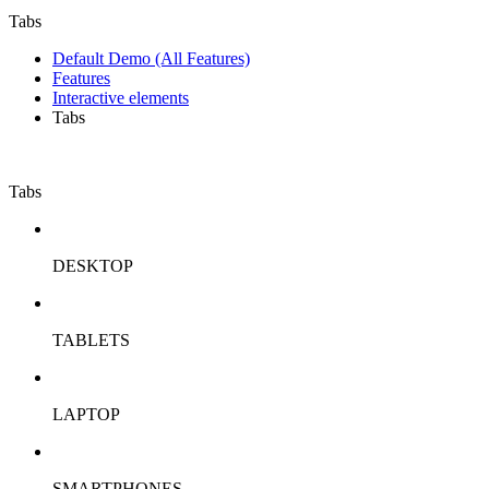
Tabs
Default Demo (All Features)
Features
Interactive elements
Tabs
Tabs
DESKTOP
TABLETS
LAPTOP
SMARTPHONES