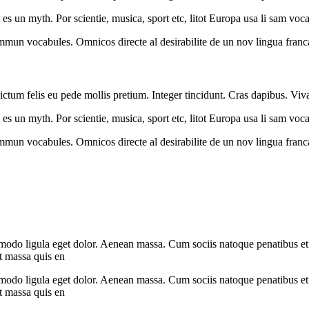
es un myth. Por scientie, musica, sport etc, litot Europa usa li sam voca
commun vocabules. Omnicos directe al desirabilite de un nov lingua franc
 dictum felis eu pede mollis pretium. Integer tincidunt. Cras dapibus. V
es un myth. Por scientie, musica, sport etc, litot Europa usa li sam voca
commun vocabules. Omnicos directe al desirabilite de un nov lingua franc
mmodo ligula eget dolor. Aenean massa. Cum sociis natoque penatibus et
at massa quis en
mmodo ligula eget dolor. Aenean massa. Cum sociis natoque penatibus et
at massa quis en