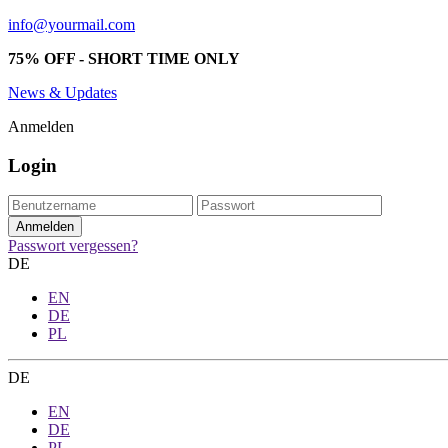
info@yourmail.com
75% OFF - SHORT TIME ONLY
News & Updates
Anmelden
Login
Passwort vergessen?
DE
EN
DE
PL
DE
EN
DE
PL